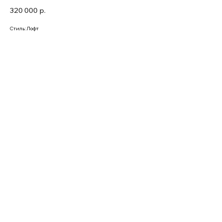
320 000
р.
Стиль: Лофт