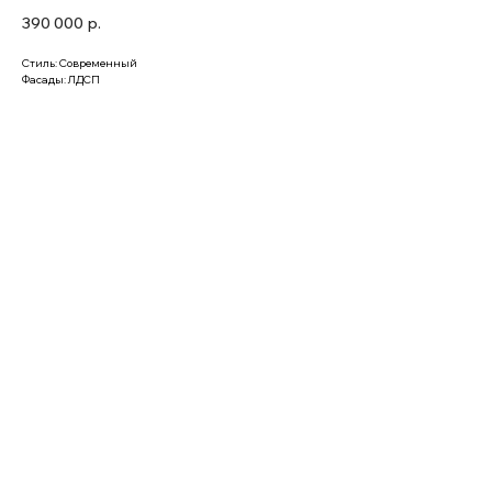
390 000
р.
Стиль: Современный
Фасады: ЛДСП